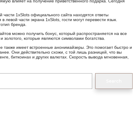
ямую влияет на получение приветственного подарка. Сегодня
й части 1xSlots официального сайта находятся ответы
левой части экрана 1xSlots, гости могут перевести язык.
готип бренда.
йтов можно получить бонус, который распространяется на все
 и золотого, которые являются символами богатства.
рое также имеет встроенные анонимайзеры. Это помогает быстро и
нее. Они действительно схожи, с той лишь разницей, что вы
тенге, биткоинах и других валютах. Скорость вывода мгновенная,
Search