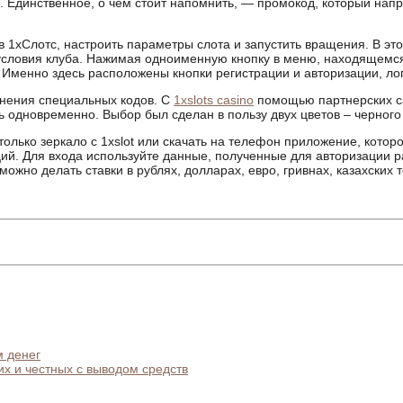
 Единственное, о чем стоит напомнить, — промокод, который напр
 1хСлотс, настроить параметры слота и запустить вращения. В это
ловия клуба. Нажимая одноименную кнопку в меню, находящемся в 
 Именно здесь расположены кнопки регистрации и авторизации, ло
нения специальных кодов. С
1xslots casino
помощью партнерских са
ь одновременно. Выбор был сделан в пользу двух цветов – черного
олько зеркало с 1xslot или скачать на телефон приложение, кото
й. Для входа используйте данные, полученные для авторизации ра
ожно делать ставки в рублях, долларах, евро, гривнах, казахских 
м дeнeг
их и честных с выводом средств