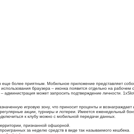
ры еще более приятным. Мобильное приложение представляет собо
использования браузера – иконка появится отдельно на рабочем сто
 – администрация может запросить подтверждение личности. 1xSlo
значенную игровую зону, что приносит проценты и вознаграждает и
регулярные акции, турниры и лотереи. Имеется еженедельный бон
одключиться к клубу можно с мобильной передачи данных.
 территории, признанной офшорной.
 проигранных за неделю средств в виде так называемого кешбека.