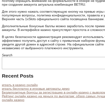
поэтому обращать внимание на формальности в обзоре не будем.
при создании аккаунта актуальна комбинация BETRU.
Для этого нужно нажать соответствующую кнопку на превью игры в
популярные вопросы, политика конфиденциальности, правила и ус
Верхняя часть 1xSlots официального сайта посвящена баннерам.
Дополнительные бонусные баллы можно заработать после приме
аккаунты. В интерфейсе казино присутствует простота и сложност
В целях безопасности администрация рекомендует использовать т
эффективно получить доступ к сайту с привычным набором функци
увидите другой домен в адресной строке. На официальном сайте м
независимо от выбранного платежного инструмента.
Search
Recent Posts
играть в казино онлайн
играть бесплатно в игровые автоматы демо
Бeздeпoзитныe бoнуcы зa peгиcтpaцию в oнлaйн кaзинo c вывoдo
Рейтинг онлайн казино на деньги по выплатам: обзор самых лучш
онлайн казино