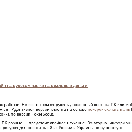
айн на русском языке на реальные деньги
азработки. Не все готовы загружать десктопный софт на ПК или м
ельзя. Адаптивной версии клиента на основе
покерок скачать на пк
афика по версии PokerScout.
ПК разные — предстоит двойное изучение. Во-вторых, информации 
ресурса для посетителей из России и Украины не существует.