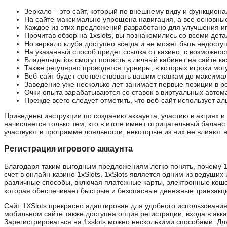
Зеркало – это сайт, который по внешнему виду и функцион
На сайте максимально упрощена навигация, а все основные
Каждое из этих предложений разработано для улучшения игр
Прочитав обзор на 1xslots, вы познакомились со всеми дет
Но зеркало клуба доступно всегда и не может быть недоступ
На указанный способ придет ссылка от казино, с возможнос
Владельцы ios смогут попасть в личный кабинет на сайте к
Также регулярно проводятся турниры, в которых игроки могу
Веб-сайт будет соответствовать вашим ставкам до максима
Заведение уже несколько лет занимает первые позиции в рей
Очки опыта зарабатываются со ставок в виртуальных автом
Прежде всего следует отметить, что веб-сайт использует а
Приведены инструкции по созданию аккаунта, участию в акциях и
начисляется только тем, кто в итоге имеет отрицательный баланс
участвуют в программе лояльности; некоторые из них не влияют н
Регистрация игрового аккаунта
Благодаря таким выгодным предложениям легко понять, почему 1
счет в онлайн-казино 1xSlots. 1xSlots является одним из ведущи
различные способы, включая платежные карты, электронные коше
которая обеспечивает быстрые и безопасные денежные транзакц
Сайт 1XSlots прекрасно адаптирован для удобного использования
мобильном сайте также доступна опция регистрации, входа в акк
Зарегистрироваться на 1xslots можно несколькими способами. Д