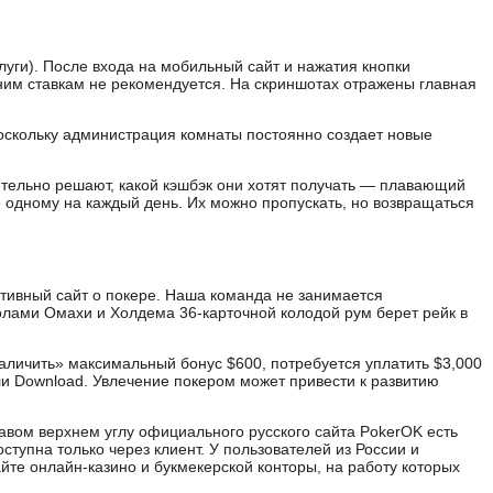
уги). После входа на мобильный сайт и нажатия кнопки
ним ставкам не рекомендуется. На скриншотах отражены главная
оскольку администрация комнаты постоянно создает новые
ятельно решают, какой кэшбэк они хотят получать — плавающий
о одному на каждый день. Их можно пропускать, но возвращаться
ативный сайт о покере. Наша команда не занимается
толами Омахи и Холдема 36-карточной колодой рум берет рейк в
наличить» максимальный бонус $600, потребуется уплатить $3,000
или Download. Увлечение покером может привести к развитию
равом верхнем углу официального русского сайта PokerOK есть
ступна только через клиент. У пользователей из России и
айте онлайн-казино и букмекерской конторы, на работу которых