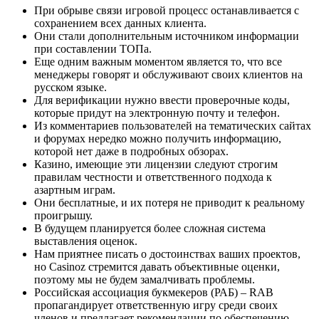
При обрыве связи игровой процесс останавливается с
сохранением всех данных клиента.
Они стали дополнительным источником информации
при составлении ТОПа.
Еще одним важным моментом является то, что все
менеджеры говорят и обслуживают своих клиентов на
русском языке.
Для верификации нужно ввести проверочные коды,
которые придут на электронную почту и телефон.
Из комментариев пользователей на тематических сайтах
и форумах нередко можно получить информацию,
которой нет даже в подробных обзорах.
Казино, имеющие эти лицензии следуют строгим
правилам честности и ответственного подхода к
азартным играм.
Они бесплатные, и их потеря не приводит к реальному
проигрышу.
В будущем планируется более сложная система
выставления оценок.
Нам приятнее писать о достоинствах ваших проектов,
но Casinoz стремится давать объективные оценки,
поэтому мы не будем замалчивать проблемы.
Российская ассоциация букмекеров (РАБ) – RAB
пропагандирует ответственную игру среди своих
членов и предлагает рекомендации по обеспечению