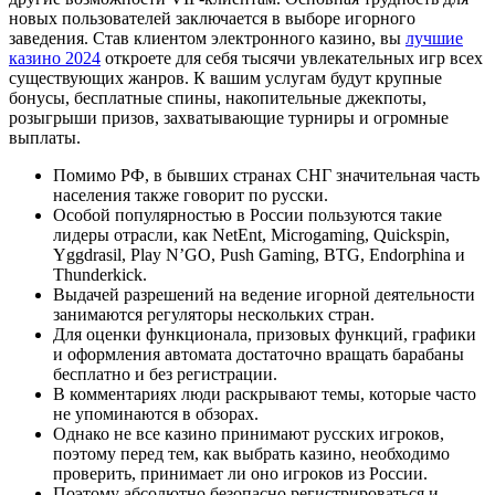
новых пользователей заключается в выборе игорного
заведения. Став клиентом электронного казино, вы
лучшие
казино 2024
откроете для себя тысячи увлекательных игр всех
существующих жанров. К вашим услугам будут крупные
бонусы, бесплатные спины, накопительные джекпоты,
розыгрыши призов, захватывающие турниры и огромные
выплаты.
Помимо РФ, в бывших странах СНГ значительная часть
населения также говорит по русски.
Особой популярностью в России пользуются такие
лидеры отрасли, как NetEnt, Microgaming, Quickspin,
Yggdrasil, Play N’GO, Push Gaming, BTG, Endorphina и
Thunderkick.
Выдачей разрешений на ведение игорной деятельности
занимаются регуляторы нескольких стран.
Для оценки функционала, призовых функций, графики
и оформления автомата достаточно вращать барабаны
бесплатно и без регистрации.
В комментариях люди раскрывают темы, которые часто
не упоминаются в обзорах.
Однако не все казино принимают русских игроков,
поэтому перед тем, как выбрать казино, необходимо
проверить, принимает ли оно игроков из России.
Поэтому абсолютно безопасно регистрироваться и