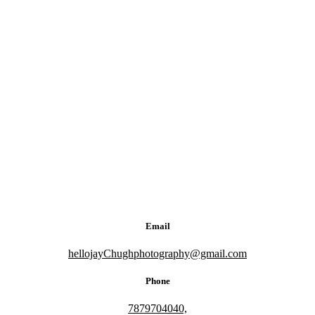
Email
hellojayChughphotography@gmail.com
Phone
7879704040,