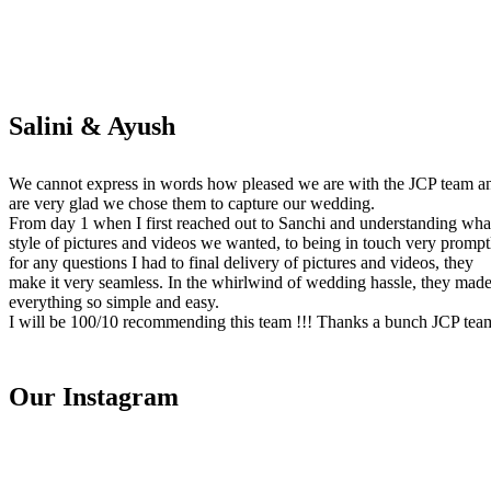
Salini & Ayush
We cannot express in words how pleased we are with the JCP team a
are very glad we chose them to capture our wedding.
From day 1 when I first reached out to Sanchi and understanding wha
style of pictures and videos we wanted, to being in touch very prompt
for any questions I had to final delivery of pictures and videos, they
make it very seamless. In the whirlwind of wedding hassle, they mad
everything so simple and easy.
I will be 100/10 recommending this team !!! Thanks a bunch JCP tea
Our
Instagram